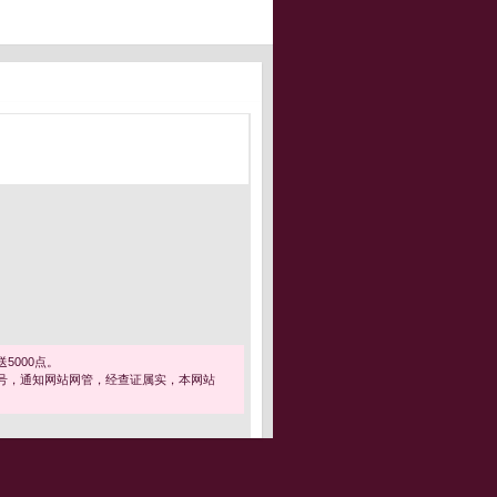
5000点。
号，通知网站网管，经查证属实，本网站