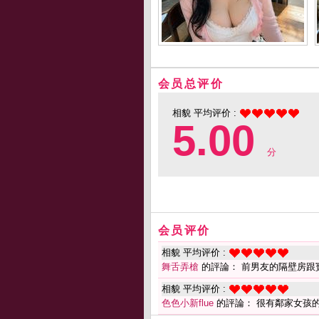
会员总评价
相貌 平均评价 :
5.00
分
会员评价
相貌 平均评价 :
舞舌弄槍
的評論： 前男友的隔壁房跟
相貌 平均评价 :
色色小新flue
的評論： 很有鄰家女孩